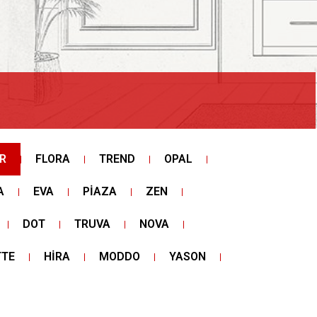
R
FLORA
TREND
OPAL
A
EVA
PİAZA
ZEN
DOT
TRUVA
NOVA
TTE
HİRA
MODDO
YASON